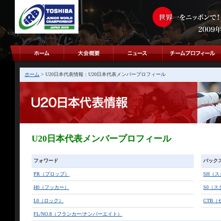
ホーム
> U20日本代表情報：U20日本代表メンバープロフィール
U20日本代表メンバープロフィール
フォワード
バック
PR（プロップ）
SH（
H0（フッカー）
S0（
L0（ロック）
CTB（
FL/NO.8（フランカー/ナンバーエイト）