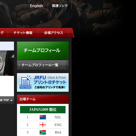
チームプロフィール一覧
JAPAN2009 順位
1
NZL
2
ENG
3
RSA