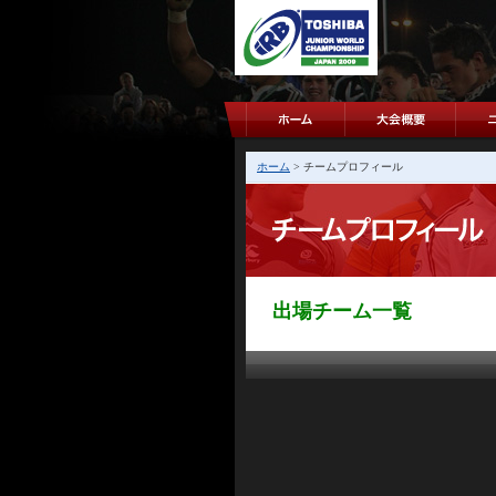
ホーム
> チームプロフィール
出場チーム一覧