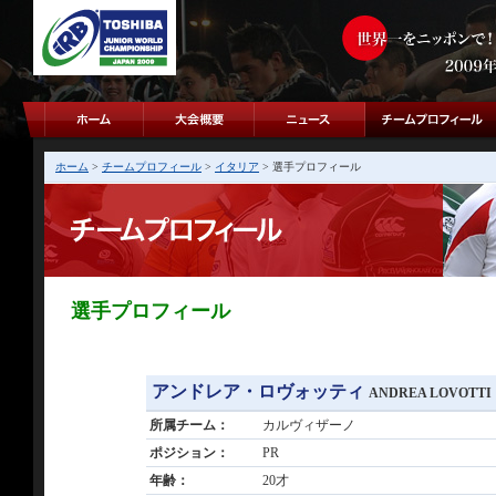
ホーム
>
チームプロフィール
>
イタリア
> 選手プロフィール
選手プロフィール
アンドレア・ロヴォッティ
ANDREA LOVOTTI
所属チーム：
カルヴィザーノ
ポジション：
PR
年齢：
20才