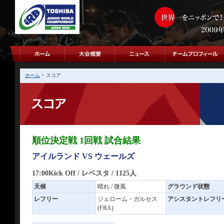
ホーム
> スコア
順位決定戦 1回戦 試合結果
アイルランド VS ウェールズ
17:00Kick Off / レベスタ / 1125人
天候
晴れ / 微風
グラウンド状態
レフリー
ジェローム・ガルセス
アシスタントレフリ
(FRA)