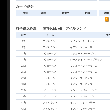
カード/処分
種類
時間
背番号
内容
種類
前半得点経過 前半Kick off : アイルランド
前半
チーム
選
6分
アイルランド
マイケル・キーティング
8分
アイルランド
イアン・マッキンリー
11分
ウェールズ
マシュー・ジャーヴィス
21分
ウェールズ
ジャスティン・ティプリック
22分
ウェールズ
マシュー・ジャーヴィス
25分
ウェールズ
マシュー・ジャーヴィス
27分
アイルランド
イアン・マッキンリー
30分
アイルランド
イアン・マッキンリー
32分
ウェールズ
マシュー・ジャーヴィス
35分
ウェールズ
マシュー・ジャーヴィス
37分
アイルランド
イアン・マッキンリー
43分
アイルランド
イアン・マッキンリー