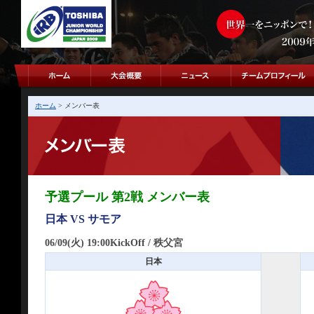
ホーム
> メンバー表
予選プール 第2戦 メンバー表
日本 VS サモア
06/09(火) 19:00KickOff / 秩父宮
日本