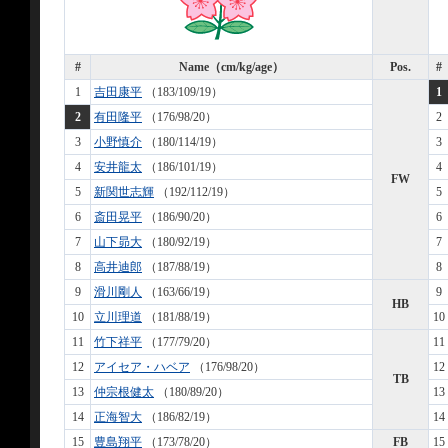
#
Name（cm/kg/age）
Pos.
#
1
吉田康平
（183/109/19）
1
2
有田隆平
（176/98/20）
2
3
小野慎介
（180/114/19）
3
4
安井龍太
（186/101/19）
4
FW
5
新関世志輝
（192/112/19）
5
6
斎田晃平
（186/90/20）
6
7
山下昴大
（180/92/19）
7
8
高井迪郎
（187/88/19）
8
9
滑川剛人
（163/66/19）
9
HB
10
立川理道
（181/88/19）
10
11
竹下祥平
（177/79/20）
11
12
アイセア・ハベア
（176/98/20）
12
TB
13
仲宗根健太
（180/89/20）
13
14
正海智大
（186/82/19）
14
15
豊島翔平
（173/78/20）
FB
15